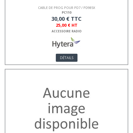
CABLE DE PROG POUR PD7 / PD985X
PC110
30,00 € TTC
25,00 € HT
ACCESSOIRE RADIO
DÉTAILS