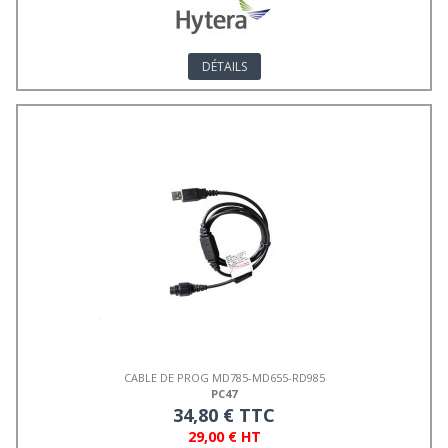
DÉTAILS
CABLE DE PROG MD785-MD655-RD985
PC47
34,80 € TTC
29,00 € HT