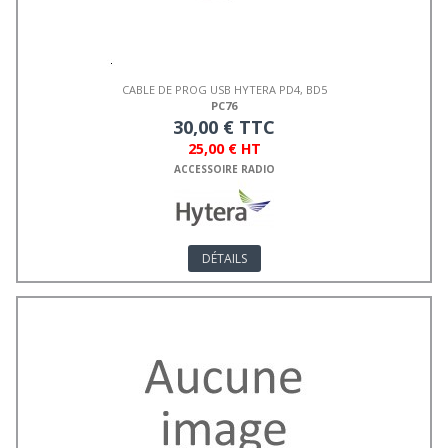
CABLE DE PROG USB HYTERA PD4, BD5
PC76
30,00 € TTC
25,00 € HT
ACCESSOIRE RADIO
DÉTAILS