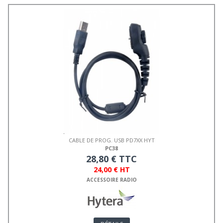
CABLE DE PROG. USB PD7XX HYT
PC38
28,80 € TTC
24,00 € HT
ACCESSOIRE RADIO