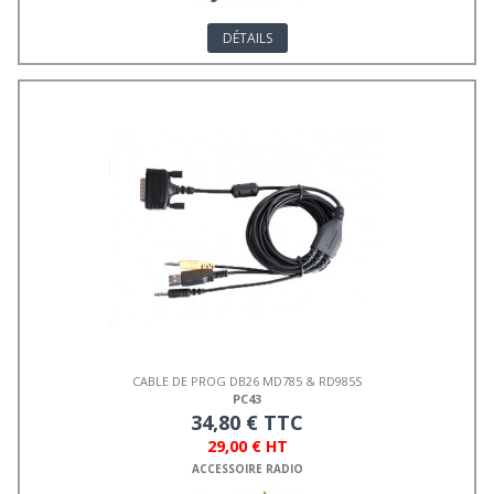
DÉTAILS
CABLE DE PROG DB26 MD785 & RD985S
PC43
34,80 € TTC
29,00 € HT
ACCESSOIRE RADIO