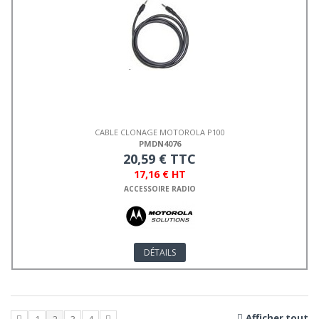
CABLE CLONAGE MOTOROLA P100
PMDN4076
20,59 € TTC
17,16 € HT
ACCESSOIRE RADIO
DÉTAILS
Afficher tout