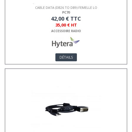
CABLE DATA (DB26 TO DB9) FEMELLE LO
PC70
42,00 € TTC
35,00 € HT
ACCESSOIRE RADIO
DÉTAILS