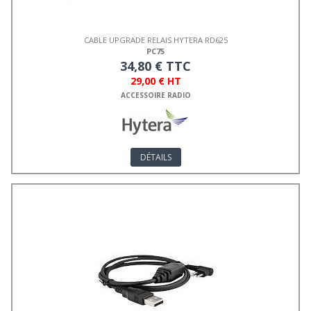
CABLE UPGRADE RELAIS HYTERA RD625
PC75
34,80 € TTC
29,00 € HT
ACCESSOIRE RADIO
DÉTAILS