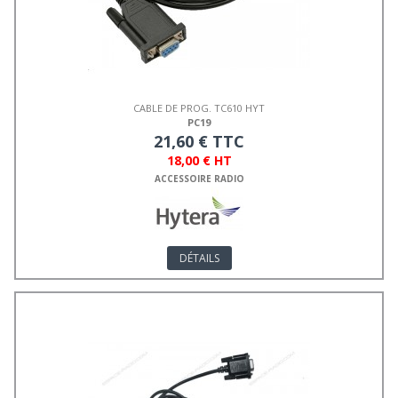
CABLE DE PROG. TC610 HYT
PC19
21,60 € TTC
18,00 € HT
ACCESSOIRE RADIO
DÉTAILS