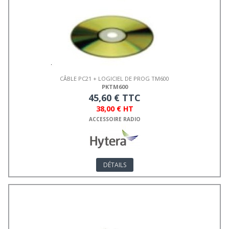
CÂBLE PC21 + LOGICIEL DE PROG TM600
PKTM600
45,60 € TTC
38,00 € HT
ACCESSOIRE RADIO
DÉTAILS