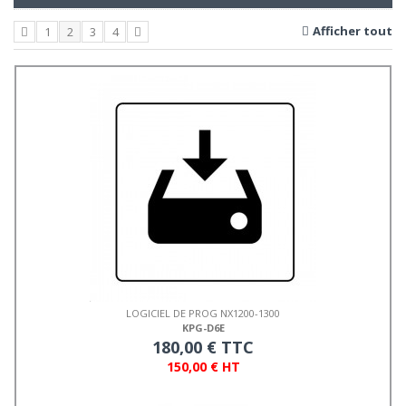
Afficher tout
1
2
3
4
LOGICIEL DE PROG NX1200-1300
KPG-D6E
180,00 € TTC
150,00 € HT