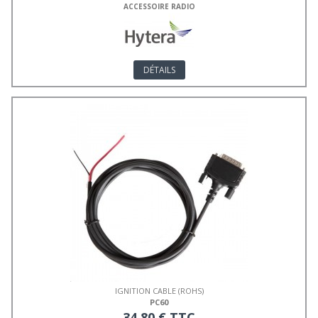
ACCESSOIRE RADIO
DÉTAILS
IGNITION CABLE (ROHS)
PC60
34,80 € TTC