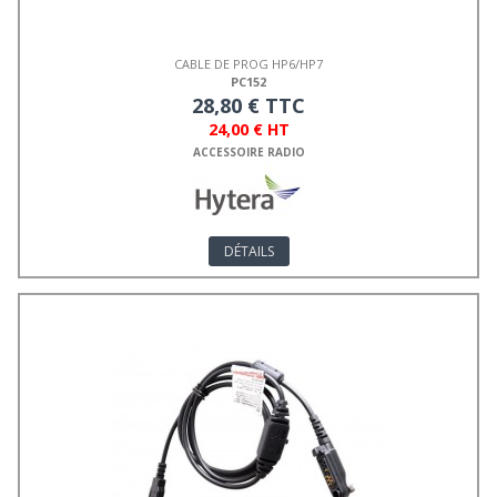
CABLE DE PROG HP6/HP7
PC152
28,80 € TTC
24,00 € HT
ACCESSOIRE RADIO
DÉTAILS