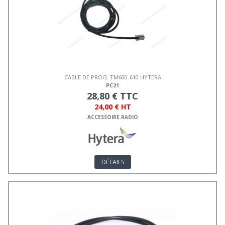
CABLE DE PROG. TM600-610 HYTERA
PC21
28,80 € TTC
24,00 € HT
ACCESSOIRE RADIO
DÉTAILS