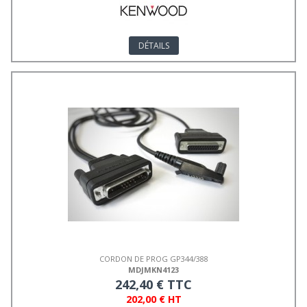
DÉTAILS
CORDON DE PROG GP344/388
MDJMKN4123
242,40 € TTC
202,00 € HT