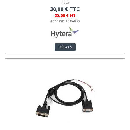
PC63
30,00 € TTC
25,00 € HT
ACCESSOIRE RADIO
DÉTAILS