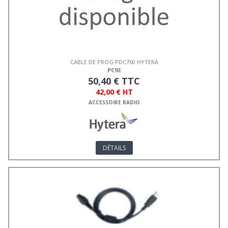
CABLE DE PROG PDC760 HYTERA
PC93
50,40 € TTC
42,00 € HT
ACCESSOIRE RADIO
DÉTAILS