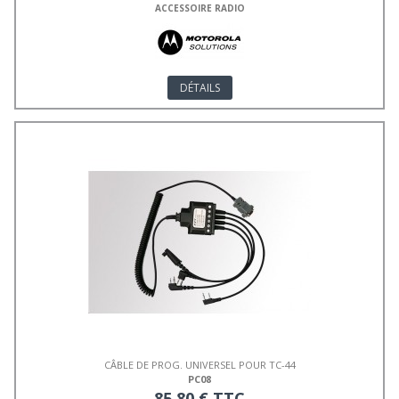
ACCESSOIRE RADIO
DÉTAILS
CÂBLE DE PROG. UNIVERSEL POUR TC-44
PC08
85,80 € TTC