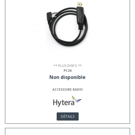
** PLUS DISPO **
PC26
Non disponible
ACCESSOIRE RADIO
DÉTAILS