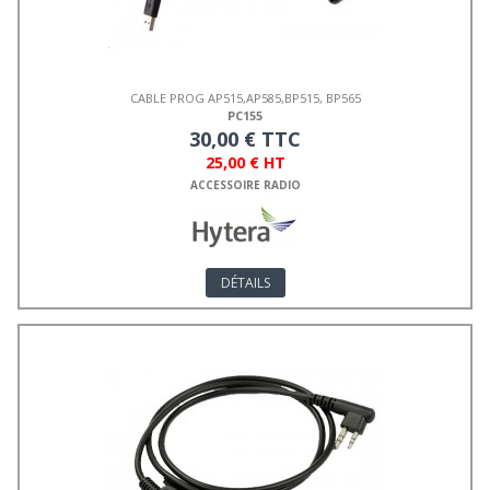
CABLE PROG AP515,AP585,BP515, BP565
PC155
30,00 € TTC
25,00 € HT
ACCESSOIRE RADIO
DÉTAILS