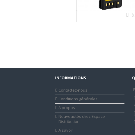
Ét
INFORMATIONS
Q
E
Contactez-nous
Conditions générales
A propos
Nouveautés chez Espace
Distribution
A savoir