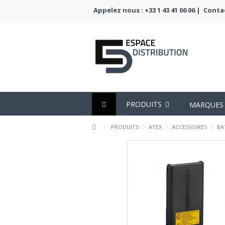
Appelez nous : +33 1 43 41 06 06 |
Conta
PRODUITS
MARQUES
PRODUITS
ATEX
ACCESSOIRES
BA