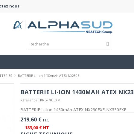
ctez nous
TTERIES
BATTERIE Li-Ion 1430mAh ATEX NX230E
BATTERIE LI-ION 1430MAH ATEX NX23
Référence :
KNB-70LEXM
BATTERIE Li-Ion 1430mAh ATEX NX230EXE-NX330EXE
219,60 €
TTC
183,00 € HT