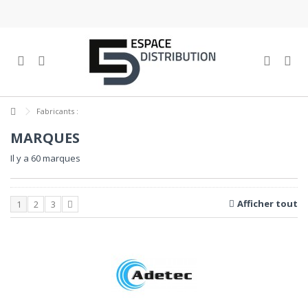
Fabricants :
MARQUES
Il y a 60 marques
Afficher tout
1
2
3