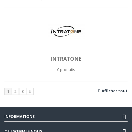
INTRATONE
0 produits
Afficher tout
1
2
3
INFORMATIONS
QUI SOMMES NOUS