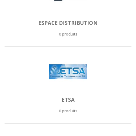
ESPACE DISTRIBUTION
0 produits
ETSA
0 produits