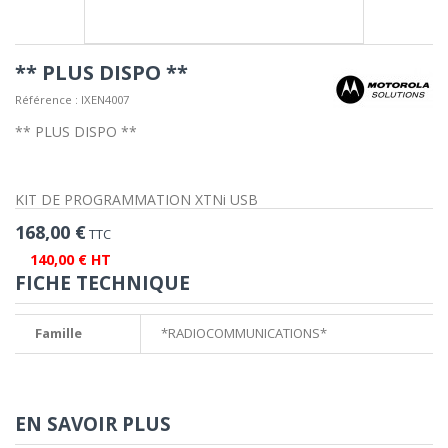
** PLUS DISPO **
Référence :
IXEN4007
** PLUS DISPO **
KIT DE PROGRAMMATION XTNi USB
168,00 €
TTC
140,00 € HT
FICHE TECHNIQUE
Famille
*RADIOCOMMUNICATIONS*
EN SAVOIR PLUS