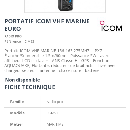
PORTATIF ICOM VHF MARINE
EURO
RADIO PRO
Référence :
IC-M93
Portatif ICOM VHF MARINE 156-163.275MHZ - IPX7
Étanche/Submersible 1.5m/60mn - Puissance 5W - avec
afficheur LCD et clavier - ANS Classe H - GPS - Fonction
AQUAQUAKE, Flottante, réducteur de bruit actif - Livré avec
chargeur secteur - antenne - clip ceinture - batterie
Non disponible
FICHE TECHNIQUE
Famille
radio pro
Modèle
IC-M93
Métier
MARITIME