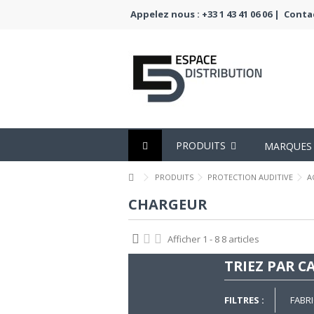
Appelez nous : +33 1 43 41 06 06 |
Conta
PRODUITS
MARQUES
PRODUITS
PROTECTION AUDITIVE
A
CHARGEUR
Afficher 1 - 8 8 articles
TRIEZ PAR C
FILTRES :
FABR