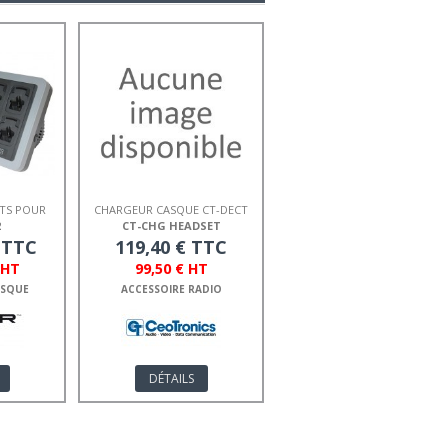
TS POUR
CHARGEUR CASQUE CT-DECT
2
CT-CHG HEADSET
€ TTC
119,40 € TTC
 HT
99,50 € HT
ASQUE
ACCESSOIRE RADIO
DÉTAILS