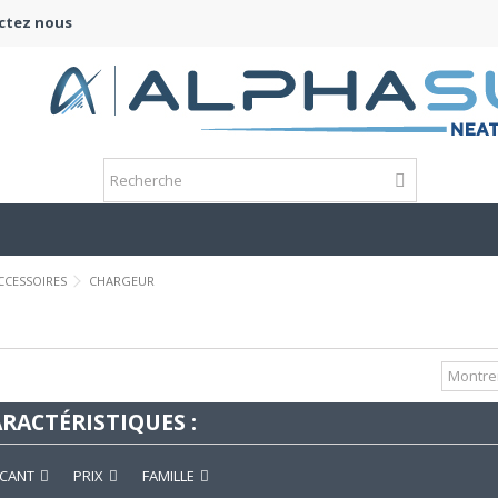
ctez nous
CCESSOIRES
CHARGEUR
ARACTÉRISTIQUES :
ICANT
PRIX
FAMILLE