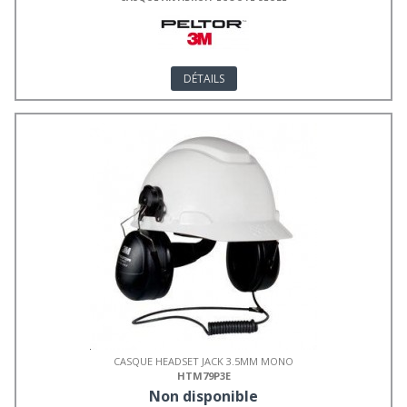
DÉTAILS
CASQUE HEADSET JACK 3.5MM MONO
HTM79P3E
Non disponible