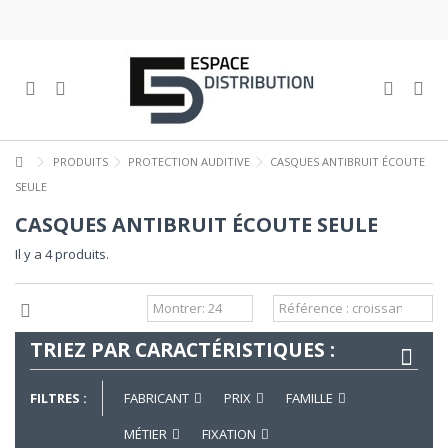
PRODUITS
PROTECTION AUDITIVE
CASQUES ANTIBRUIT ÉCOUTE
SEULE
CASQUES ANTIBRUIT ÉCOUTE SEULE
Il y a 4 produits.
TRIEZ PAR CARACTÉRISTIQUES :
FILTRES :
FABRICANT
PRIX
FAMILLE
MÉTIER
FIXATION