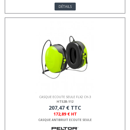
DÉTAILS
CASQUE ECOUTE SEULE FLX2 CH-3
HT52B-112
207,47 € TTC
172,89 € HT
CASQUE ANTIBRUIT ECOUTE SEULE