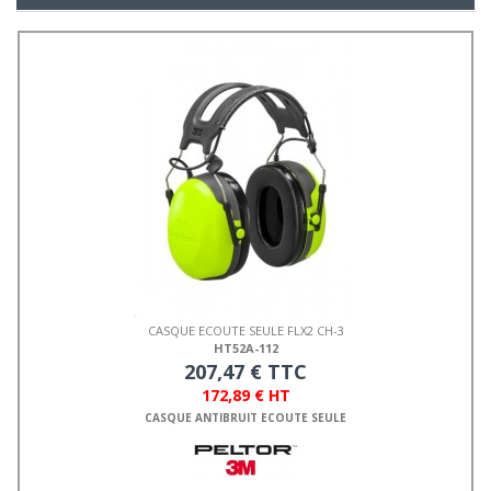
CASQUE ECOUTE SEULE FLX2 CH-3
HT52A-112
207,47 € TTC
172,89 € HT
CASQUE ANTIBRUIT ECOUTE SEULE