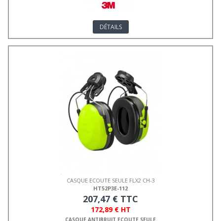
DÉTAILS
CASQUE ECOUTE SEULE FLX2 CH-3
HT52P3E-112
207,47 € TTC
172,89 € HT
CASQUE ANTIBRUIT ECOUTE SEULE