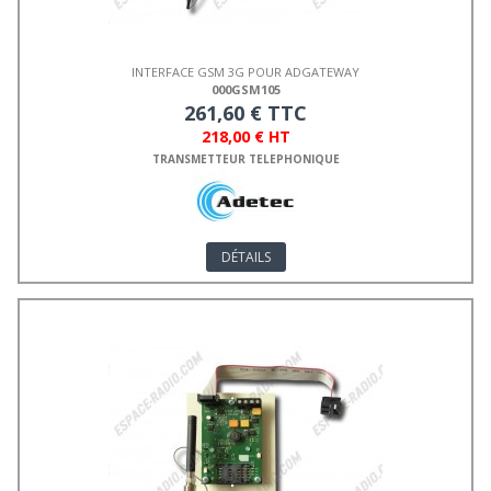
INTERFACE GSM 3G POUR ADGATEWAY
000GSM105
261,60 € TTC
218,00 € HT
TRANSMETTEUR TELEPHONIQUE
DÉTAILS