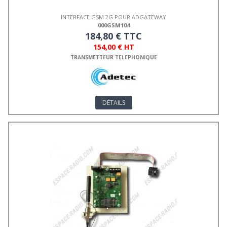
INTERFACE GSM 2G POUR ADGATEWAY
000GSM104
184,80 € TTC
154,00 € HT
TRANSMETTEUR TELEPHONIQUE
DÉTAILS