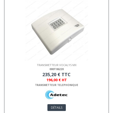
TRANSMETTEUR VOCALYS MX
000T06220
235,20 € TTC
196,00 € HT
TRANSMETTEUR TELEPHONIQUE
DÉTAILS