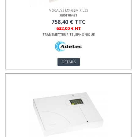
VOCALYS MX GSM PILES
000T06421
758,40 € TTC
632,00 € HT
TRANSMETTEUR TELEPHONIQUE
DÉTAILS