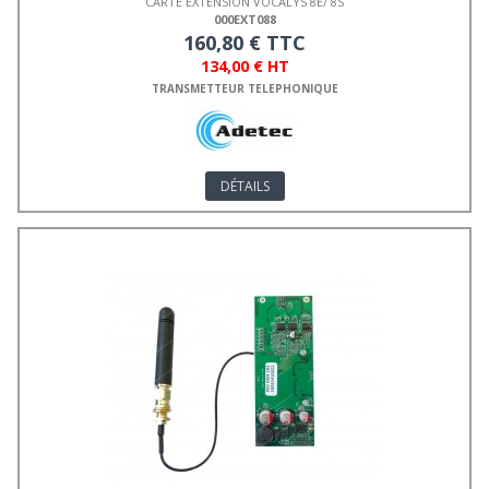
CARTE EXTENSION VOCALYS 8E/ 8S
000EXT088
160,80 € TTC
134,00 € HT
TRANSMETTEUR TELEPHONIQUE
DÉTAILS