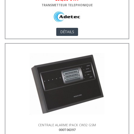
TRANSMETTEUR TELEPHONIQUE
DÉTAILS
CENTRALE ALARME IPACK CW32 GSM
000T06397