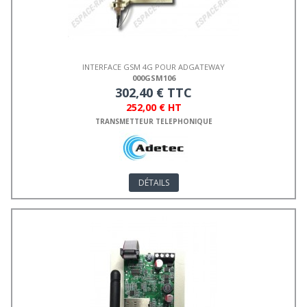
INTERFACE GSM 4G POUR ADGATEWAY
000GSM106
302,40 € TTC
252,00 € HT
TRANSMETTEUR TELEPHONIQUE
DÉTAILS