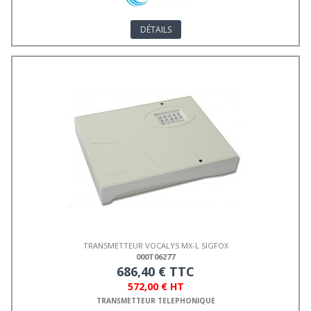
DÉTAILS
TRANSMETTEUR VOCALYS MX-L SIGFOX
000T06277
686,40 € TTC
572,00 € HT
TRANSMETTEUR TELEPHONIQUE