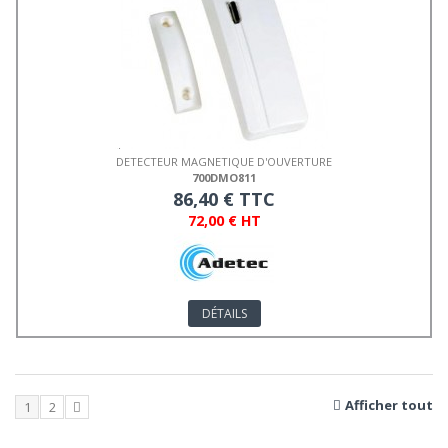
DETECTEUR MAGNETIQUE D'OUVERTURE
700DMO811
86,40 € TTC
72,00 € HT
DÉTAILS
Afficher tout
1
2