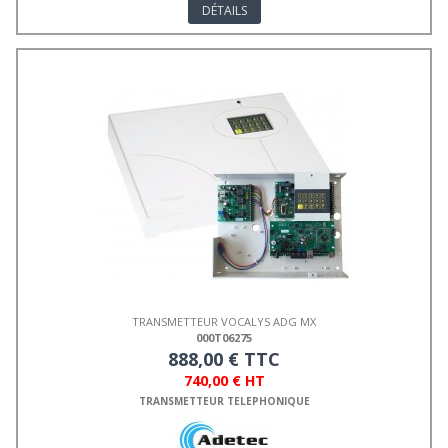
DÉTAILS
TRANSMETTEUR VOCALYS ADG MX
000T06275
888,00 € TTC
740,00 € HT
TRANSMETTEUR TELEPHONIQUE