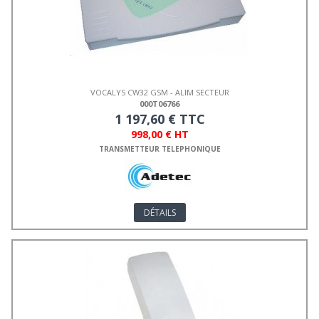
VOCALYS CW32 GSM - ALIM SECTEUR
000T06766
1 197,60 € TTC
998,00 € HT
TRANSMETTEUR TELEPHONIQUE
DÉTAILS