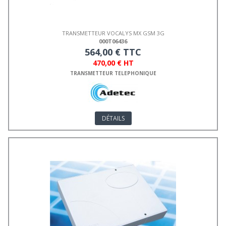
TRANSMETTEUR VOCALYS MX GSM 3G
000T06436
564,00 € TTC
470,00 € HT
TRANSMETTEUR TELEPHONIQUE
DÉTAILS