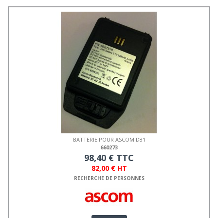
BATTERIE POUR ASCOM D81
660273
98,40 € TTC
82,00 € HT
RECHERCHE DE PERSONNES