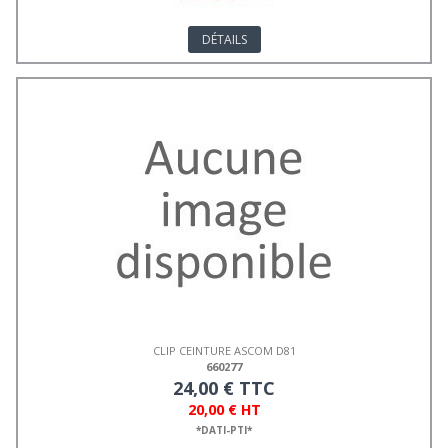
DÉTAILS
CLIP CEINTURE ASCOM D81
660277
24,00 € TTC
20,00 € HT
*DATI-PTI*