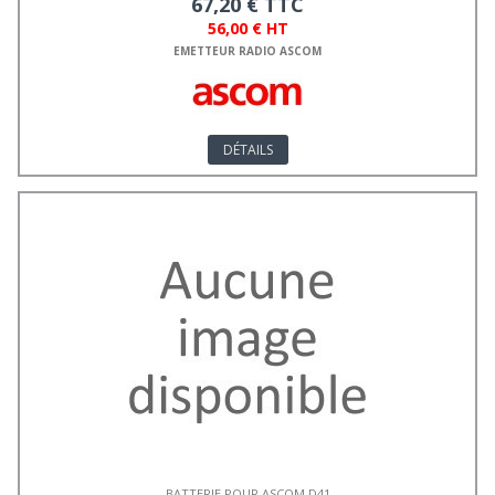
67,20 € TTC
56,00 € HT
EMETTEUR RADIO ASCOM
DÉTAILS
BATTERIE POUR ASCOM D41