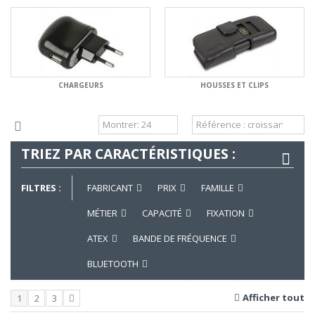
CHARGEURS
HOUSSES ET CLIPS
TRIEZ PAR CARACTÉRISTIQUES :
FILTRES :
FABRICANT
PRIX
FAMILLE
MÉTIER
CAPACITÉ
FIXATION
ATEX
BANDE DE FRÉQUENCE
BLUETOOTH
Afficher tout
1
2
3