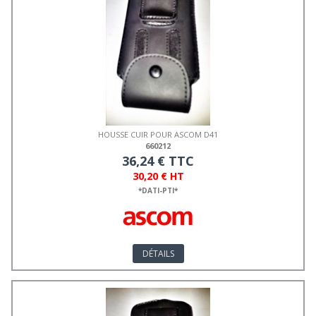
HOUSSE CUIR POUR ASCOM D41
660212
36,24 € TTC
30,20 € HT
*DATI-PTI*
DÉTAILS