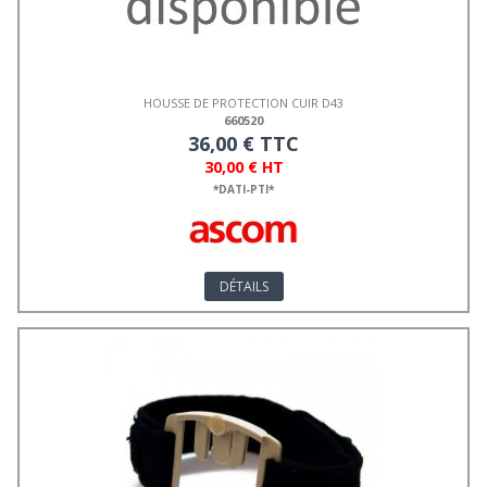
HOUSSE DE PROTECTION CUIR D43
660520
36,00 € TTC
30,00 € HT
*DATI-PTI*
DÉTAILS