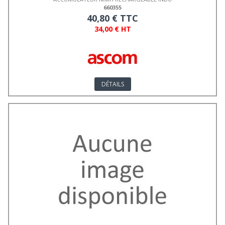
660355
40,80 € TTC
34,00 € HT
DÉTAILS