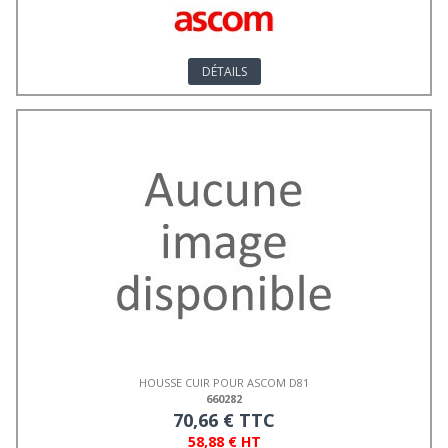
DÉTAILS
HOUSSE CUIR POUR ASCOM D81
660282
70,66 € TTC
58,88 € HT