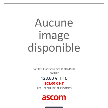
BATTERIE ASCOM POUR 9D24MKII
660087
123,60 € TTC
103,00 € HT
RECHERCHE DE PERSONNES