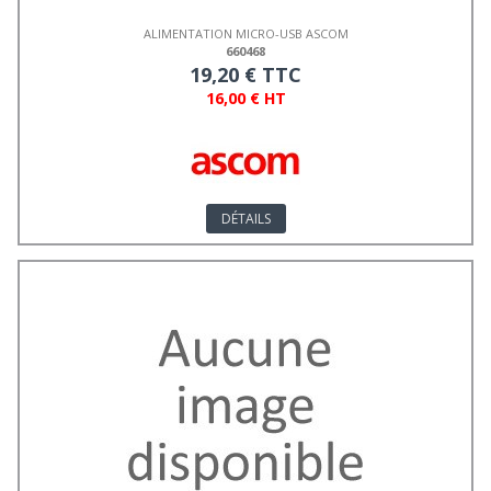
ALIMENTATION MICRO-USB ASCOM
660468
19,20 € TTC
16,00 € HT
DÉTAILS