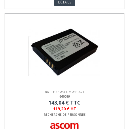
DÉTAILS
BATTERIE ASCOM A51 A71
660089
143,04 € TTC
119,20 € HT
RECHERCHE DE PERSONNES