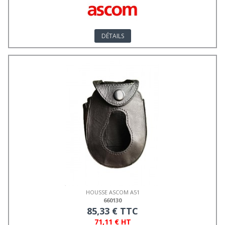
DÉTAILS
HOUSSE ASCOM A51
660130
85,33 € TTC
71,11 € HT