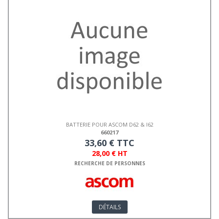
BATTERIE POUR ASCOM D62 & I62
660217
33,60 € TTC
28,00 € HT
RECHERCHE DE PERSONNES
DÉTAILS