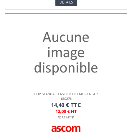
DÉTAILS
CLIP STANDARD ASCOM D81 MESSENGER
660276
14,40 € TTC
12,00 € HT
*DATI-PTI*