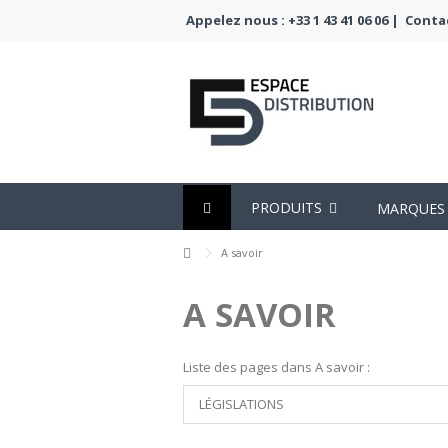
Appelez nous : +33 1 43 41 06 06 |
Conta
PRODUITS
MARQUES
A savoir
A SAVOIR
Liste des pages dans A savoir :
LÉGISLATIONS