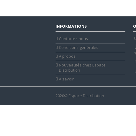
INFORMATIONS
Q
E
Contactez-nous
Conditions générales
A propos
Nouveautés chez Espace
Distribution
A savoir
2020© Espace Distribution