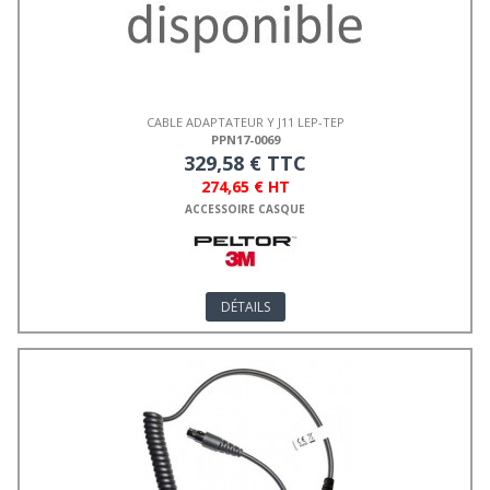
CABLE ADAPTATEUR Y J11 LEP-TEP
PPN17-0069
329,58 € TTC
274,65 € HT
ACCESSOIRE CASQUE
DÉTAILS