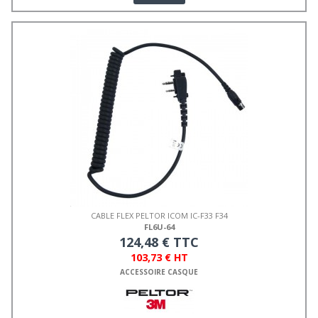
CABLE FLEX PELTOR ICOM IC-F33 F34
FL6U-64
124,48 € TTC
103,73 € HT
ACCESSOIRE CASQUE