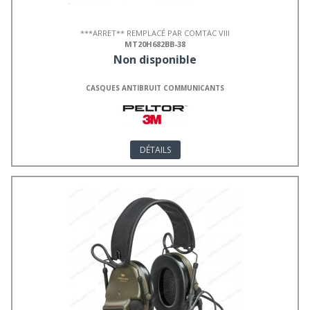
***ARRET** REMPLACÉ PAR COMTAC VIII
MT20H682BB-38
Non disponible
CASQUES ANTIBRUIT COMMUNICANTS
DÉTAILS