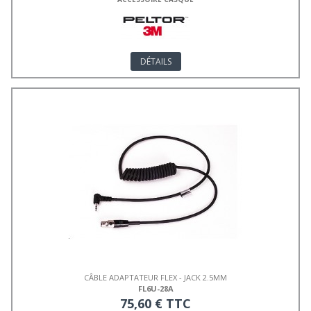
DÉTAILS
CÂBLE ADAPTATEUR FLEX - JACK 2.5MM
FL6U-28A
75,60 € TTC