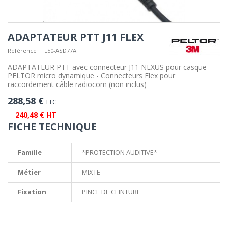
ADAPTATEUR PTT J11 FLEX
Référence :
FL50-ASD77A
ADAPTATEUR PTT avec connecteur J11 NEXUS pour casque
PELTOR micro dynamique - Connecteurs Flex pour
raccordement câble radiocom (non inclus)
288,58 €
TTC
240,48 € HT
FICHE TECHNIQUE
Famille
*PROTECTION AUDITIVE*
Métier
MIXTE
Fixation
PINCE DE CEINTURE