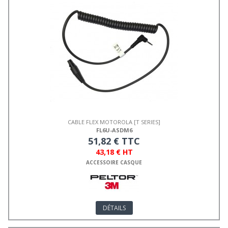
CABLE FLEX MOTOROLA [T SERIES]
FL6U-ASDM6
51,82 € TTC
43,18 € HT
ACCESSOIRE CASQUE
DÉTAILS