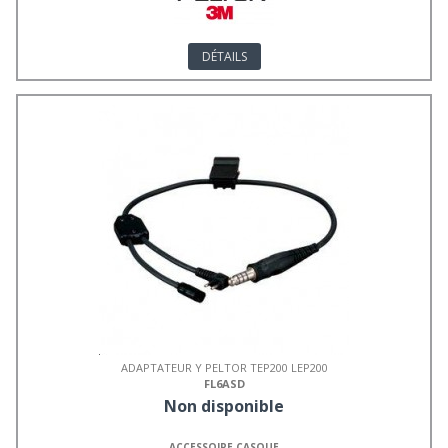
DÉTAILS
ADAPTATEUR Y PELTOR TEP200 LEP200
FL6ASD
Non disponible
ACCESSOIRE CASQUE