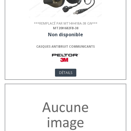
***REMPLACÉ PAR MT14H418A-38 GN***
MT20H682FB-38
Non disponible
CASQUES ANTIBRUIT COMMUNICANTS
DÉTAILS