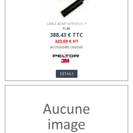
CABLE ADAPTATEUR J11 Y
FL4A
388,43 € TTC
323,69 € HT
ACCESSOIRE CASQUE
DÉTAILS