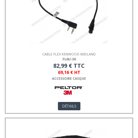
CABLE FLEX KENWOOD-MIDLAND
FL6U-36
82,99 € TTC
69,16 € HT
ACCESSOIRE CASQUE
DÉTAILS