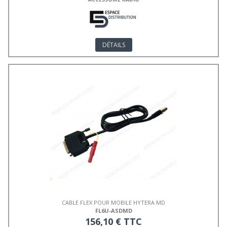
DÉTAILS
CABLE FLEX POUR MOBILE HYTERA MD
FL6U-ASDMD
156,10 € TTC