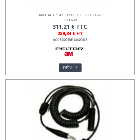
CABLE ADAPTATEUR FLEX VERTEX VX-600
FL6U-71
311,21 € TTC
259,34 € HT
ACCESSOIRE CASQUE
DÉTAILS