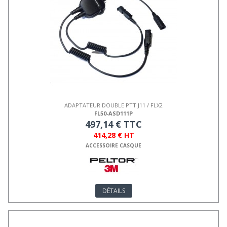
ADAPTATEUR DOUBLE PTT J11 / FLX2
FL50-ASD111P
497,14 € TTC
414,28 € HT
ACCESSOIRE CASQUE
DÉTAILS