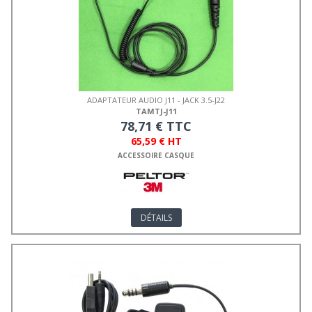
ADAPTATEUR AUDIO J11 - JACK 3.5-J22
TAMTJ-J11
78,71 € TTC
65,59 € HT
ACCESSOIRE CASQUE
DÉTAILS