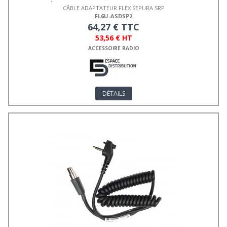
CÂBLE ADAPTATEUR FLEX SEPURA SRP
FL6U-ASDSP2
64,27 € TTC
53,56 € HT
ACCESSOIRE RADIO
DÉTAILS