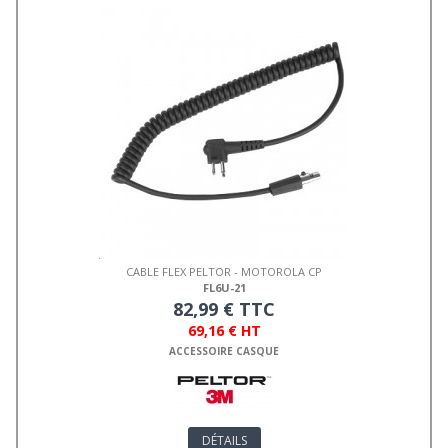
CABLE FLEX PELTOR - MOTOROLA CP
FL6U-21
82,99 € TTC
69,16 € HT
ACCESSOIRE CASQUE
DÉTAILS