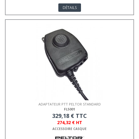
DÉTAILS
ADAPTATEUR PTT PELTOR STANDARD
FL5001
329,18 € TTC
274,32 € HT
ACCESSOIRE CASQUE