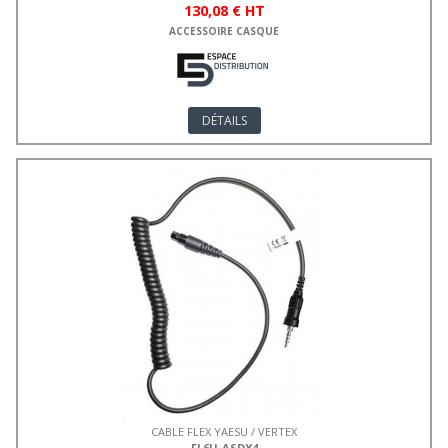
130,08 € HT
ACCESSOIRE CASQUE
DÉTAILS
CABLE FLEX YAESU / VERTEX
FL6U-ASDY4