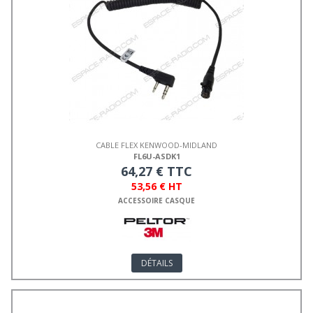
CABLE FLEX KENWOOD-MIDLAND
FL6U-ASDK1
64,27 € TTC
53,56 € HT
ACCESSOIRE CASQUE
DÉTAILS