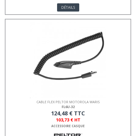
DÉTAILS
CABLE FLEX PELTOR MOTOROLA WARIS
FL6U-32
124,48 € TTC
103,73 € HT
ACCESSOIRE CASQUE