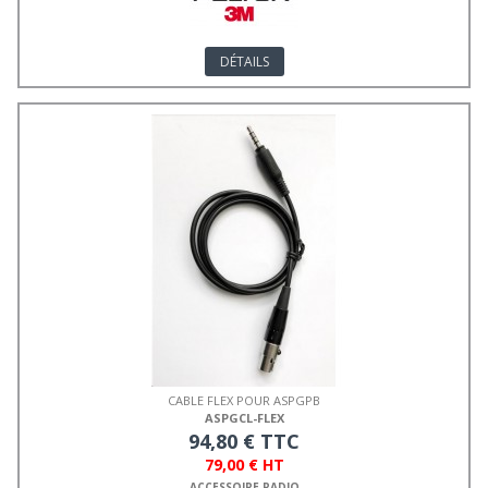
DÉTAILS
CABLE FLEX POUR ASPGPB
ASPGCL-FLEX
94,80 € TTC
79,00 € HT
ACCESSOIRE RADIO