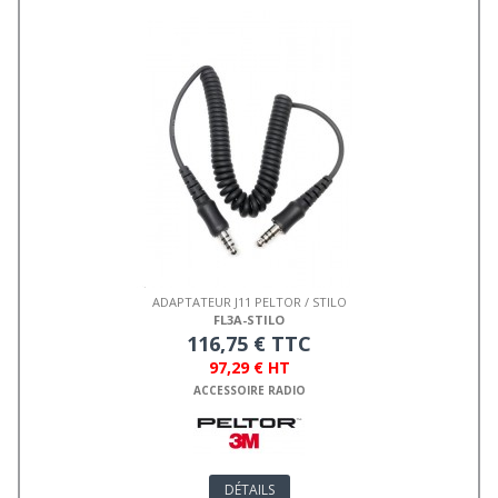
ADAPTATEUR J11 PELTOR / STILO
FL3A-STILO
116,75 € TTC
97,29 € HT
ACCESSOIRE RADIO
DÉTAILS