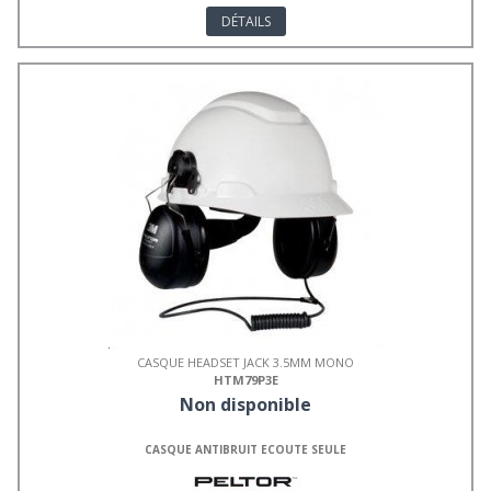
DÉTAILS
CASQUE HEADSET JACK 3.5MM MONO
HTM79P3E
Non disponible
CASQUE ANTIBRUIT ECOUTE SEULE