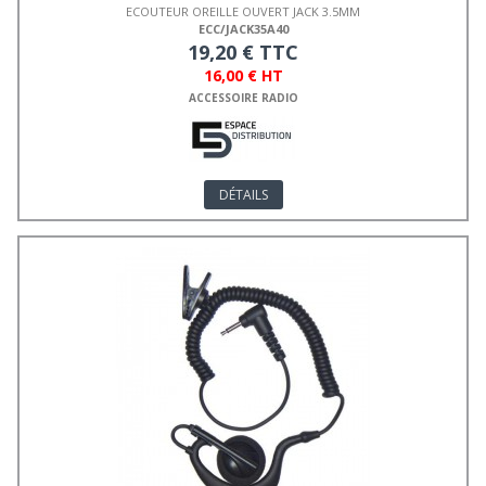
ECOUTEUR OREILLE OUVERT JACK 3.5MM
ECC/JACK35A40
19,20 € TTC
16,00 € HT
ACCESSOIRE RADIO
DÉTAILS