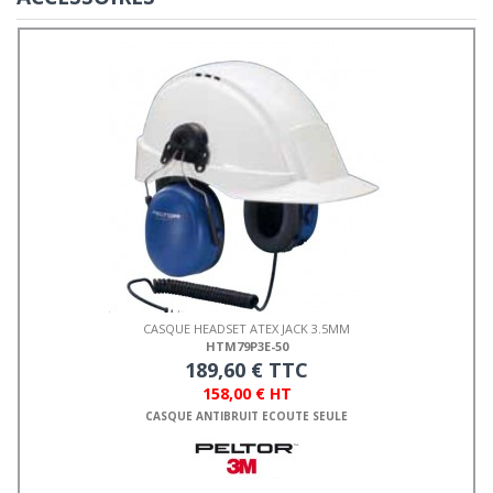
CASQUE HEADSET ATEX JACK 3.5MM
HTM79P3E-50
189,60 € TTC
158,00 € HT
CASQUE ANTIBRUIT ECOUTE SEULE