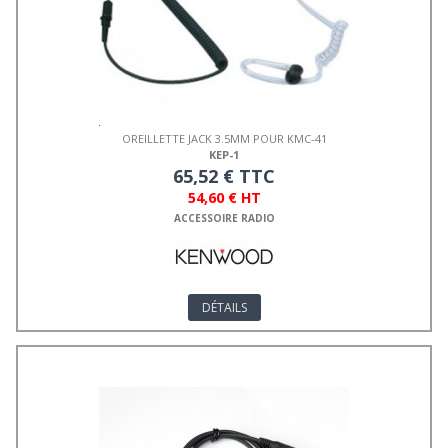
OREILLETTE JACK 3.5MM POUR KMC-41
KEP-1
65,52 € TTC
54,60 € HT
ACCESSOIRE RADIO
DÉTAILS