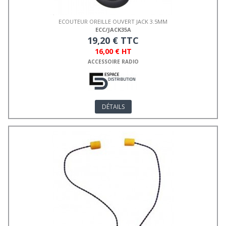
ECOUTEUR OREILLE OUVERT JACK 3.5MM
ECC/JACK35A
19,20 € TTC
16,00 € HT
ACCESSOIRE RADIO
DÉTAILS