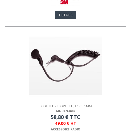
DÉTAILS
ECOUTEUR D'OREILLE JACK 3.5MM
MDRLN4885
58,80 € TTC
49,00 € HT
ACCESSOIRE RADIO