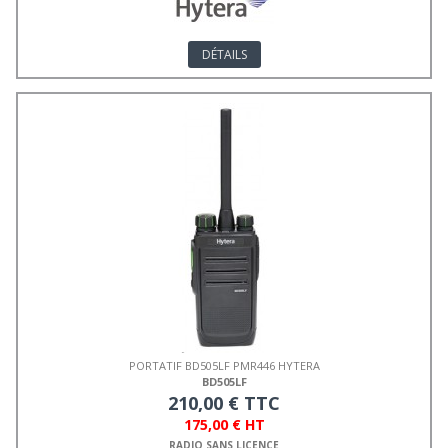
DÉTAILS
PORTATIF BD505LF PMR446 HYTERA
BD505LF
210,00 € TTC
175,00 € HT
RADIO SANS LICENCE