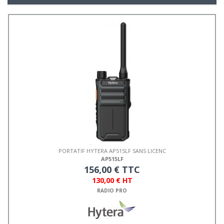
PORTATIF HYTERA AP515LF SANS LICENC
AP515LF
156,00 € TTC
130,00 € HT
RADIO PRO