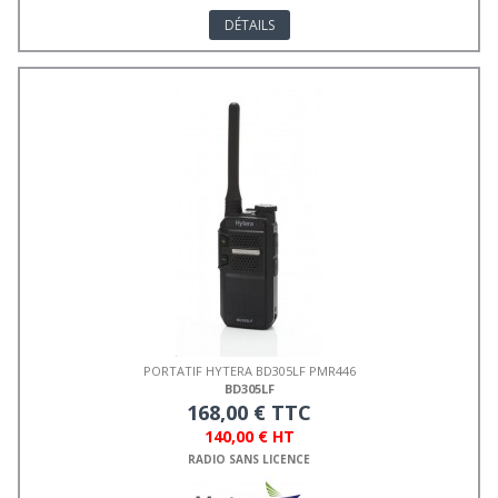
DÉTAILS
PORTATIF HYTERA BD305LF PMR446
BD305LF
168,00 € TTC
140,00 € HT
RADIO SANS LICENCE