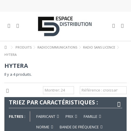
PRODUITS
RADIOCOMMUNICATIONS
RADIO SANS LICENCE
HYTERA
HYTERA
Il y a 4 produits.
TRIEZ PAR CARACTÉRISTIQUES :
FILTRES :
FABRICANT
PRIX
FAMILLE
NORME
BANDE DE FRÉQUENCE