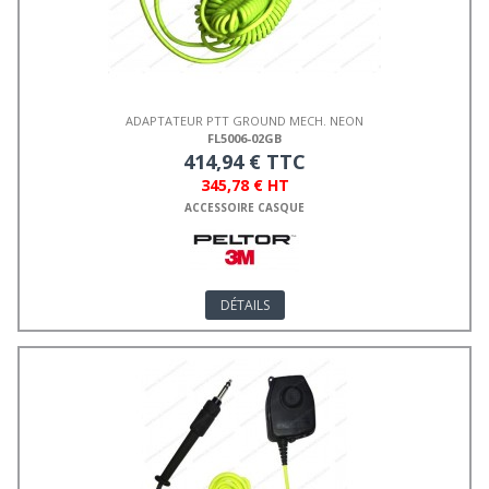
ADAPTATEUR PTT GROUND MECH. NEON
FL5006-02GB
414,94 € TTC
345,78 € HT
ACCESSOIRE CASQUE
DÉTAILS