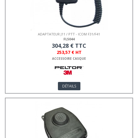
ADAPTATEUR J11 / PTT - ICOM F31/F41
FL5044
304,28 € TTC
253,57 € HT
ACCESSOIRE CASQUE
DÉTAILS