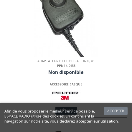
ADAPTATEUR PTT HYTERA PD600, X1
PPN14-0135
Non disponible
ACCESSOIRE CASQUE
DÉTAILS
Afin de vous proposer le meilleur service possible,
ACCEPTER
ESPACE RADIO utilise des cookies. En continuant la
navigation sur notre site, vous déclarez accepter leur utilisation.