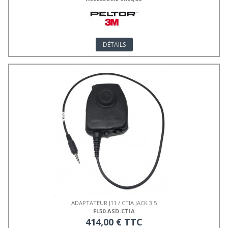
DÉTAILS
ADAPTATEUR J11 / CTIA JACK 3.5
FL50-ASD-CTIA
414,00 € TTC