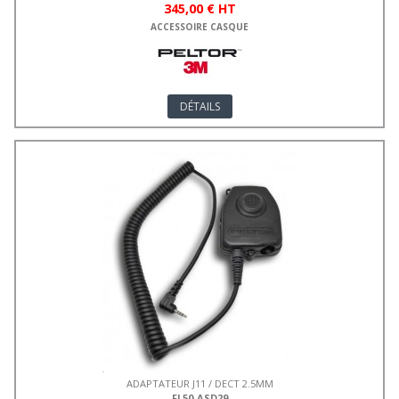
345,00 € HT
ACCESSOIRE CASQUE
DÉTAILS
ADAPTATEUR J11 / DECT 2.5MM
FL50-ASD29