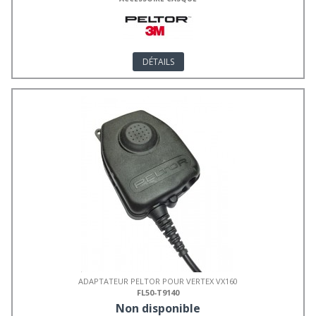
DÉTAILS
ADAPTATEUR PELTOR POUR VERTEX VX160
FL50-T9140
Non disponible