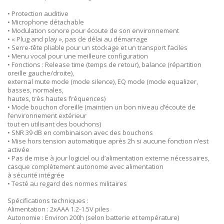
• Protection auditive
• Microphone détachable
• Modulation sonore pour écoute de son environnement
• « Plug and play », pas de délai au démarrage
• Serre-tête pliable pour un stockage et un transport faciles
• Menu vocal pour une meilleure configuration
• Fonctions : Release time (temps de retour), balance (répartition
oreille gauche/droite),
external mute mode (mode silence), EQ mode (mode equalizer,
basses, normales,
hautes, très hautes fréquences)
• Mode bouchon d’oreille (maintien un bon niveau d’écoute de
l’environnement extérieur
tout en utilisant des bouchons)
• SNR 39 dB en combinaison avec des bouchons
• Mise hors tension automatique après 2h si aucune fonction n’est
activée
• Pas de mise à jour logiciel ou d’alimentation externe nécessaires,
casque complètement autonome avec alimentation
à sécurité intégrée
• Testé au regard des normes militaires
Spécifications techniques :
Alimentation : 2xAAA 1.2-1.5V piles
Autonomie : Environ 200h (selon batterie et température)