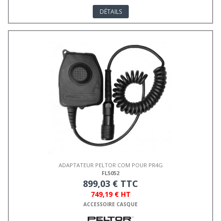
DÉTAILS
ADAPTATEUR PELTOR COM POUR PR4G
FL5052
899,03 € TTC
749,19 € HT
ACCESSOIRE CASQUE