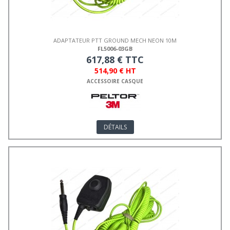
ADAPTATEUR PTT GROUND MECH NEON 10M
FL5006-03GB
617,88 € TTC
514,90 € HT
ACCESSOIRE CASQUE
DÉTAILS