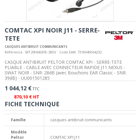
COMTAC XPI NOIR J11 - SERRE-
TETE
CASQUES ANTIBRUIT COMMUNICANTS
Référence :
MT20H682FB-38SV
Code EAN:
7318640064232
CASQUE ANTIBRUIT PELTOR COMTAC XPI - SERRE-TETE
PLIABLE - CABLE AVEC CONNECTEUR RAPIDE J11 NEXUS -
SWAT NOIR - SNR: 28dB (avec Bouchons EAR Classic - SNR:
39dB) - UU001501285
1 044,12 €
TTC
870,10 € HT
FICHE TECHNIQUE
Famille
casques antibruit communicants
Modèle
Peltor
COMTAC XPI J11