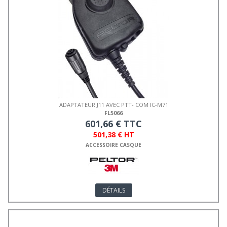
ADAPTATEUR J11 AVEC PTT- COM IC-M71
FL5066
601,66 € TTC
501,38 € HT
ACCESSOIRE CASQUE
DÉTAILS