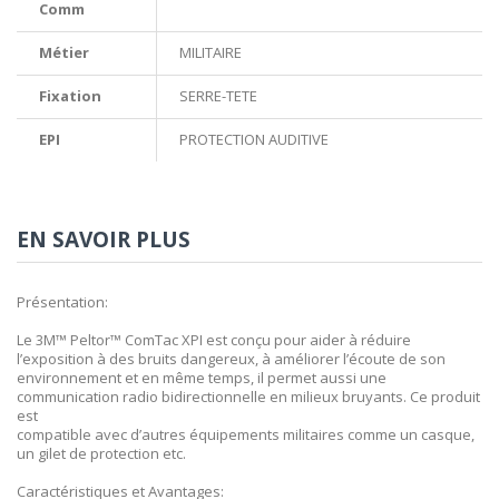
Comm
Métier
MILITAIRE
Fixation
SERRE-TETE
EPI
PROTECTION AUDITIVE
EN SAVOIR PLUS
Présentation:
Le 3M™ Peltor™ ComTac XPI est conçu pour aider à réduire
l’exposition à des bruits dangereux, à améliorer l’écoute de son
environnement et en même temps, il permet aussi une
communication radio bidirectionnelle en milieux bruyants. Ce produit
est
compatible avec d’autres équipements militaires comme un casque,
un gilet de protection etc.
Caractéristiques et Avantages: