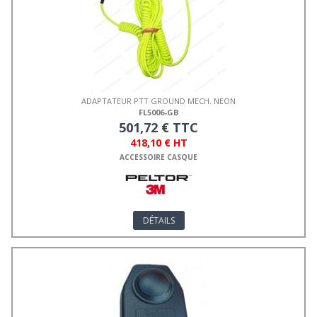
ADAPTATEUR PTT GROUND MECH. NEON
FL5006-GB
501,72 € TTC
418,10 € HT
ACCESSOIRE CASQUE
DÉTAILS