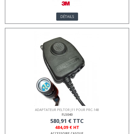
DÉTAILS
ADAPTATEUR PELTOR J11 POUR PRC-148
FL5040
580,91 € TTC
484,09 € HT
ACCESSOIRE CASQUE