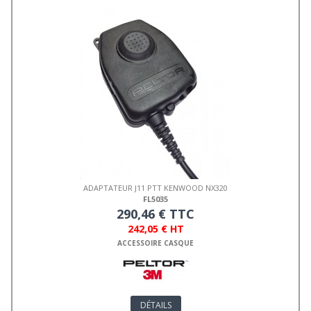
ADAPTATEUR J11 PTT KENWOOD NX320
FL5035
290,46 € TTC
242,05 € HT
ACCESSOIRE CASQUE
DÉTAILS