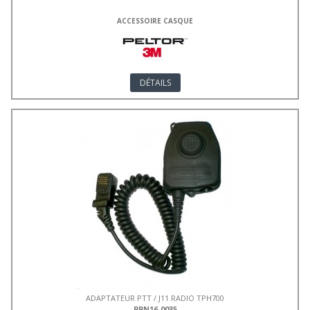
ACCESSOIRE CASQUE
DÉTAILS
ADAPTATEUR PTT / J11 RADIO TPH700
PPN16-0035