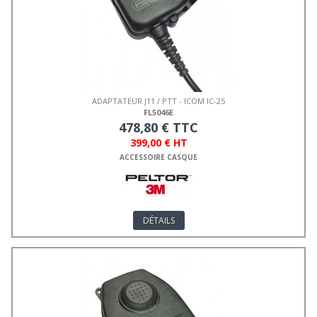
ADAPTATEUR J11 / PTT - ICOM IC-25
FL5046E
478,80 € TTC
399,00 € HT
ACCESSOIRE CASQUE
DÉTAILS