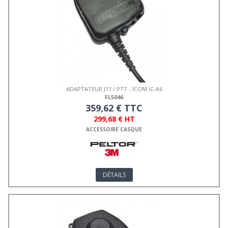
ADAPTATEUR J11 / PTT - ICOM IC-A6
FL5046
359,62 € TTC
299,68 € HT
ACCESSOIRE CASQUE
DÉTAILS