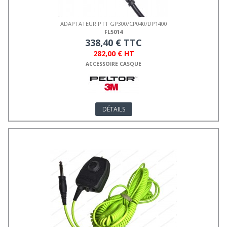
ADAPTATEUR PTT GP300/CP040/DP1400
FL5014
338,40 € TTC
282,00 € HT
ACCESSOIRE CASQUE
DÉTAILS