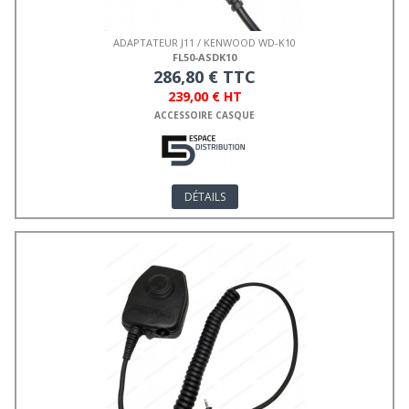
ADAPTATEUR J11 / KENWOOD WD-K10
FL50-ASDK10
286,80 € TTC
239,00 € HT
ACCESSOIRE CASQUE
DÉTAILS