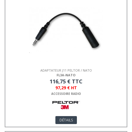
ADAPTATEUR J11 PELTOR / NATO
FL3A-NATO
116,75 € TTC
97,29 € HT
ACCESSOIRE RADIO
DÉTAILS