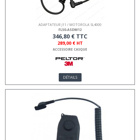
ADAPTATEUR J11 / MOTOROLA SL4000
FL50-ASDM12
346,80 € TTC
289,00 € HT
ACCESSOIRE CASQUE
DÉTAILS