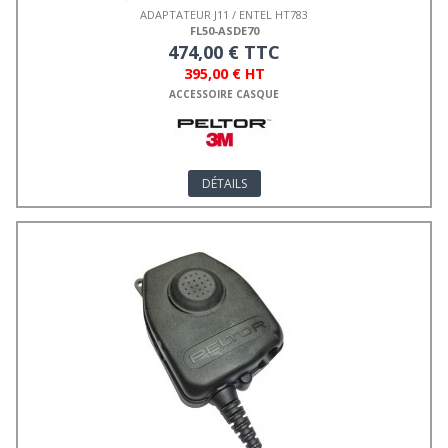
ADAPTATEUR J11 / ENTEL HT783
FL50-ASDE70
474,00 € TTC
395,00 € HT
ACCESSOIRE CASQUE
DÉTAILS