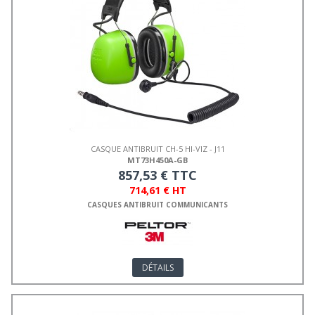
CASQUE ANTIBRUIT CH-5 HI-VIZ - J11
MT73H450A-GB
857,53 € TTC
714,61 € HT
CASQUES ANTIBRUIT COMMUNICANTS
DÉTAILS