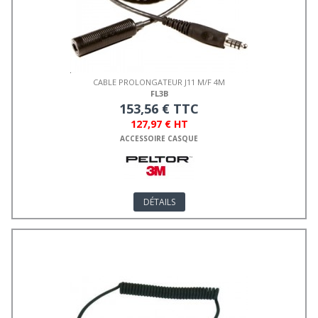
CABLE PROLONGATEUR J11 M/F 4M
FL3B
153,56 € TTC
127,97 € HT
ACCESSOIRE CASQUE
DÉTAILS