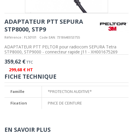
ADAPTATEUR PTT SEPURA
STP8000, STP9
Référence :
FL50101
Code EAN:
7318640053755
ADAPTATEUR PTT PELTOR pour radiocom SEPURA Tetra
STP8000, STP9000 - connecteur rapide J11 - XH001675269
359,62 €
TTC
299,68 € HT
FICHE TECHNIQUE
Famille
*PROTECTION AUDITIVE*
Fixation
PINCE DE CEINTURE
EN SAVOIR PLUS