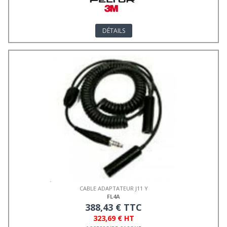
DÉTAILS
CABLE ADAPTATEUR J11 Y
FL4A
388,43 € TTC
323,69 € HT