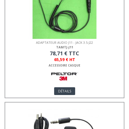
ADAPTATEUR AUDIO J11 - JACK 3.5-J22
TAMTJ-J11
78,71 € TTC
65,59 € HT
ACCESSOIRE CASQUE
DÉTAILS