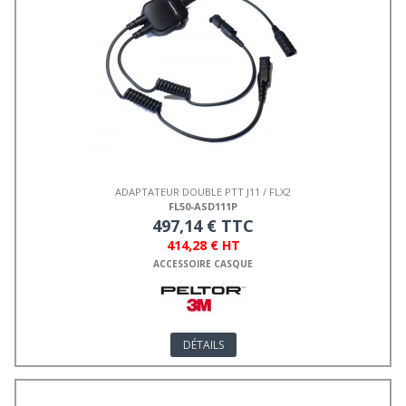
ADAPTATEUR DOUBLE PTT J11 / FLX2
FL50-ASD111P
497,14 € TTC
414,28 € HT
ACCESSOIRE CASQUE
DÉTAILS