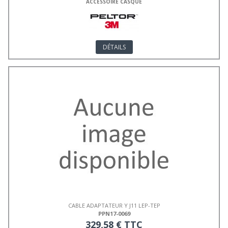
ACCESSOIRE CASQUE
DÉTAILS
CABLE ADAPTATEUR Y J11 LEP-TEP
PPN17-0069
329,58 € TTC