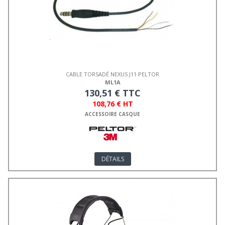
CABLE TORSADÉ NEXUS J11 PELTOR
ML1A
130,51 € TTC
108,76 € HT
ACCESSOIRE CASQUE
DÉTAILS