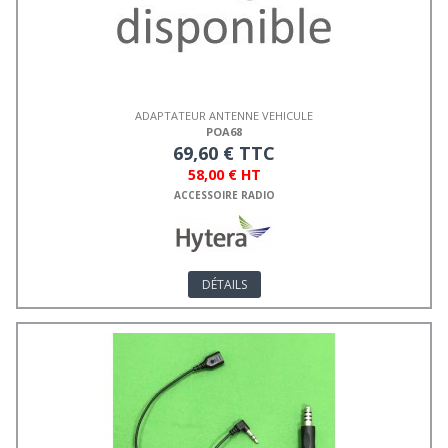
ADAPTATEUR ANTENNE VEHICULE
POA68
69,60 € TTC
58,00 € HT
ACCESSOIRE RADIO
DÉTAILS