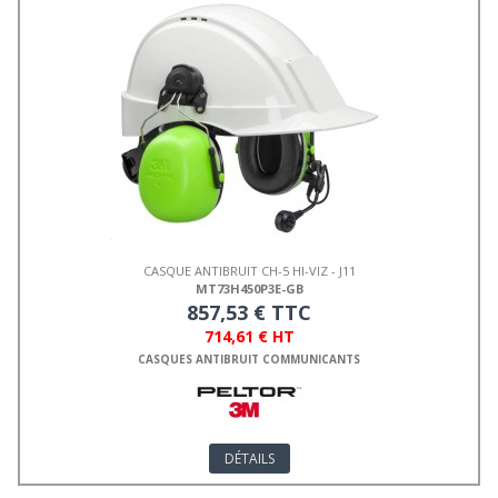
CASQUE ANTIBRUIT CH-5 HI-VIZ - J11
MT73H450P3E-GB
857,53 € TTC
714,61 € HT
CASQUES ANTIBRUIT COMMUNICANTS
DÉTAILS