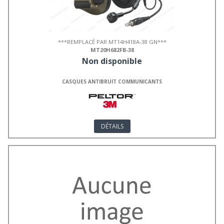
***REMPLACÉ PAR MT14H418A-38 GN***
MT20H682FB-38
Non disponible
CASQUES ANTIBRUIT COMMUNICANTS
DÉTAILS