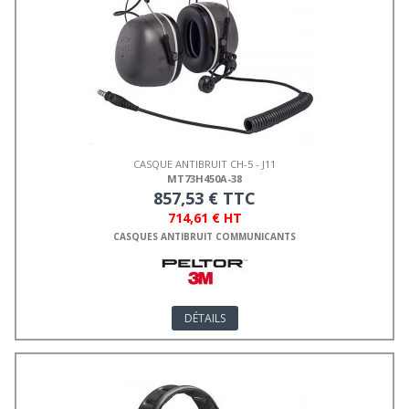
CASQUE ANTIBRUIT CH-5 - J11
MT73H450A-38
857,53 € TTC
714,61 € HT
CASQUES ANTIBRUIT COMMUNICANTS
DÉTAILS