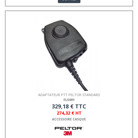
ADAPTATEUR PTT PELTOR STANDARD
FL5001
329,18 € TTC
274,32 € HT
ACCESSOIRE CASQUE