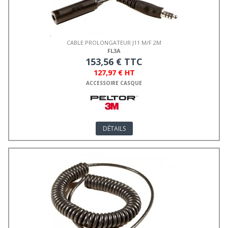
CABLE PROLONGATEUR J11 M/F 2M
FL3A
153,56 € TTC
127,97 € HT
ACCESSOIRE CASQUE
DÉTAILS