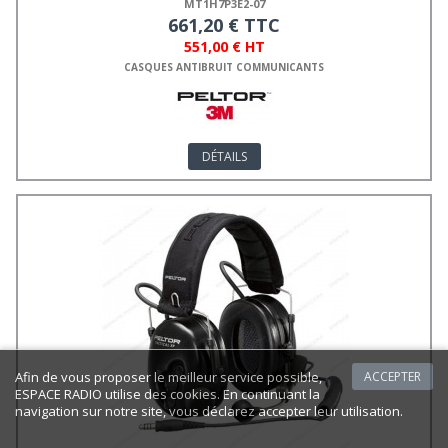
MT1H7P3E2-07
661,20 € TTC
551,00 € HT
CASQUES ANTIBRUIT COMMUNICANTS
DÉTAILS
Afin de vous proposer le meilleur service possible,
ACCEPTER
ESPACE RADIO utilise des cookies. En continuant la
navigation sur notre site, vous déclarez accepter leur utilisation.