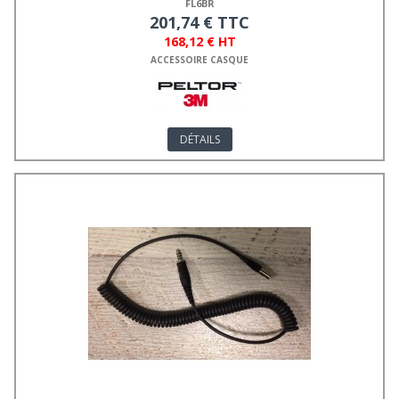
FL6BR
201,74 € TTC
168,12 € HT
ACCESSOIRE CASQUE
DÉTAILS