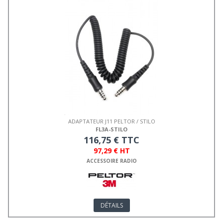
ADAPTATEUR J11 PELTOR / STILO
FL3A-STILO
116,75 € TTC
97,29 € HT
ACCESSOIRE RADIO
DÉTAILS