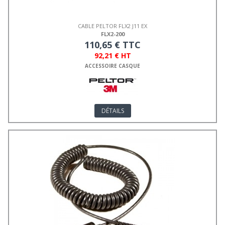
CABLE PELTOR FLX2 J11 EX
FLX2-200
110,65 € TTC
92,21 € HT
ACCESSOIRE CASQUE
DÉTAILS