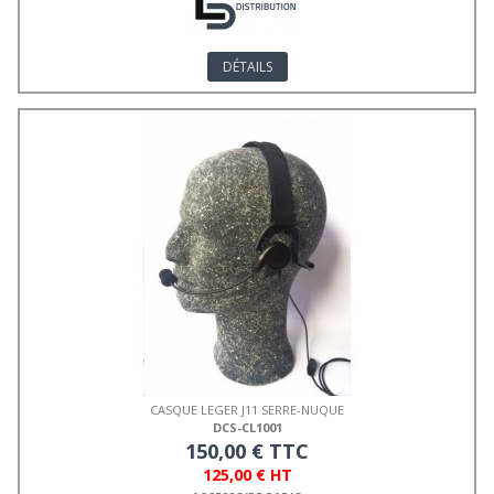
DÉTAILS
CASQUE LEGER J11 SERRE-NUQUE
DCS-CL1001
150,00 € TTC
125,00 € HT