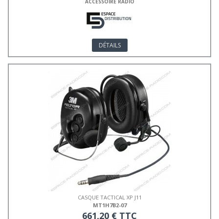
ACCESSOIRE RADIO
DÉTAILS
CASQUE TACTICAL XP J11
MT1H7B2-07
661,20 € TTC