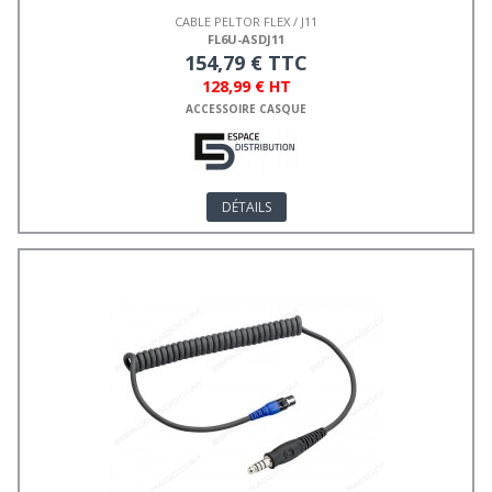
CABLE PELTOR FLEX / J11
FL6U-ASDJ11
154,79 € TTC
128,99 € HT
ACCESSOIRE CASQUE
DÉTAILS