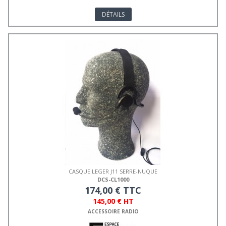
DÉTAILS
CASQUE LEGER J11 SERRE-NUQUE
DCS-CL1000
174,00 € TTC
145,00 € HT
ACCESSOIRE RADIO