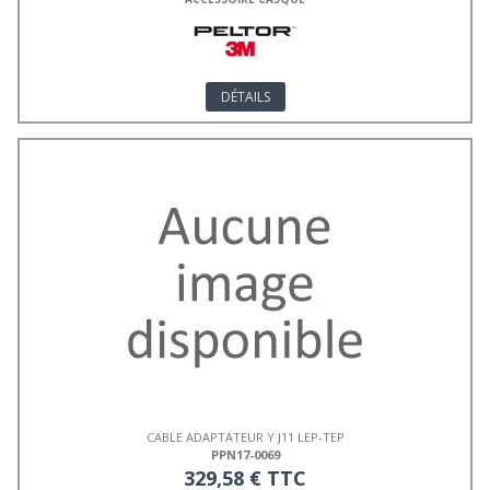
DÉTAILS
CABLE ADAPTATEUR Y J11 LEP-TEP
PPN17-0069
329,58 € TTC