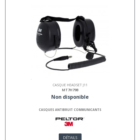
CASQUE HEADSET J11
MT7H79B
Non disponible
CASQUES ANTIBRUIT COMMUNICANTS
DÉTAILS