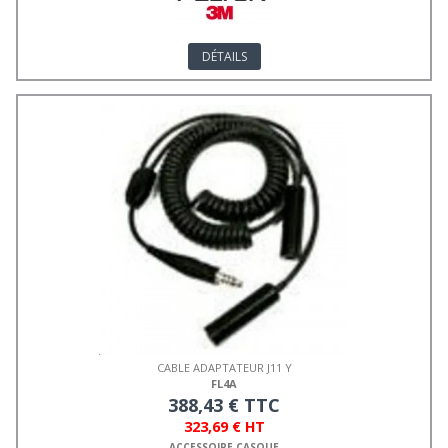
DÉTAILS
CABLE ADAPTATEUR J11 Y
FL4A
388,43 € TTC
323,69 € HT
ACCESSOIRE CASQUE