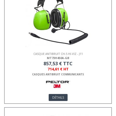
CASQUE ANTIBRUIT CH-5 HI-VIZ - J11
MT73H450A-GB
857,53 € TTC
714,61 € HT
CASQUES ANTIBRUIT COMMUNICANTS
DÉTAILS