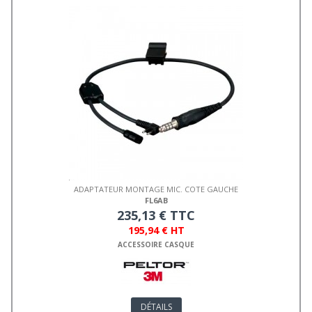
ADAPTATEUR MONTAGE MIC. COTE GAUCHE
FL6AB
235,13 € TTC
195,94 € HT
ACCESSOIRE CASQUE
DÉTAILS