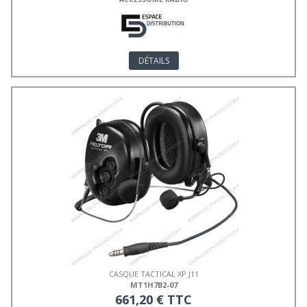
DÉTAILS
CASQUE TACTICAL XP J11
MT1H7B2-07
661,20 € TTC