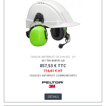
CASQUE ANTIBRUIT CH-5 HI-VIZ - J11
MT73H450P3E-GB
857,53 € TTC
714,61 € HT
CASQUES ANTIBRUIT COMMUNICANTS
DÉTAILS