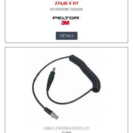
274,65 € HT
ACCESSOIRE CASQUE
DÉTAILS
CABLE LITECOM 4 POLES / J11
FL6BR