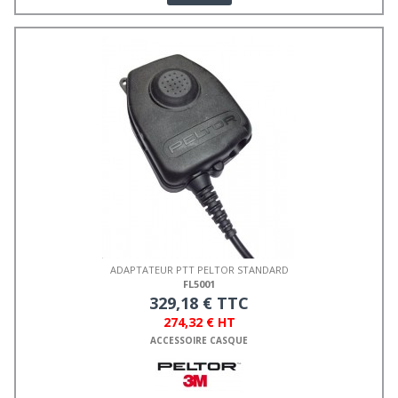
ADAPTATEUR PTT PELTOR STANDARD
FL5001
329,18 € TTC
274,32 € HT
ACCESSOIRE CASQUE