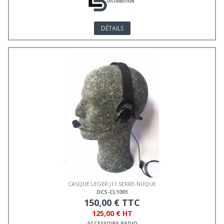
DÉTAILS
CASQUE LEGER J11 SERRE-NUQUE
DCS-CL1001
150,00 € TTC
125,00 € HT
ACCESSOIRE RADIO