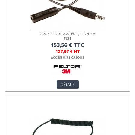
CABLE PROLONGATEUR J11 M/F 4M
FL3B
153,56 € TTC
127,97 € HT
ACCESSOIRE CASQUE
DÉTAILS