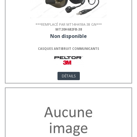
***REMPLACÉ PAR MT14H418A-38 GN***
MT20H682FB-38
Non disponible
CASQUES ANTIBRUIT COMMUNICANTS
DÉTAILS