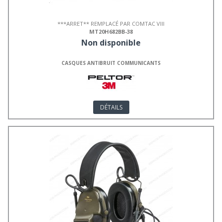
***ARRET** REMPLACÉ PAR COMTAC VIII
MT20H682BB-38
Non disponible
CASQUES ANTIBRUIT COMMUNICANTS
DÉTAILS