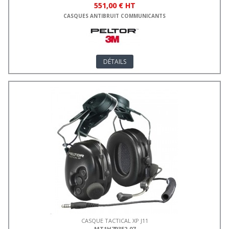
551,00 € HT
CASQUES ANTIBRUIT COMMUNICANTS
DÉTAILS
CASQUE TACTICAL XP J11
MT1H7P3E2-07