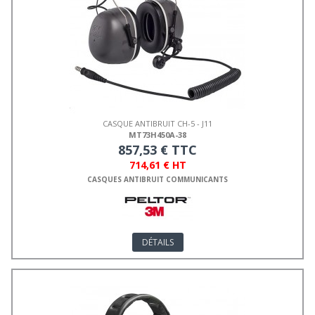
CASQUE ANTIBRUIT CH-5 - J11
MT73H450A-38
857,53 € TTC
714,61 € HT
CASQUES ANTIBRUIT COMMUNICANTS
DÉTAILS