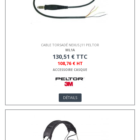
CABLE TORSADÉ NEXUS J11 PELTOR
ML1A
130,51 € TTC
108,76 € HT
ACCESSOIRE CASQUE
DÉTAILS