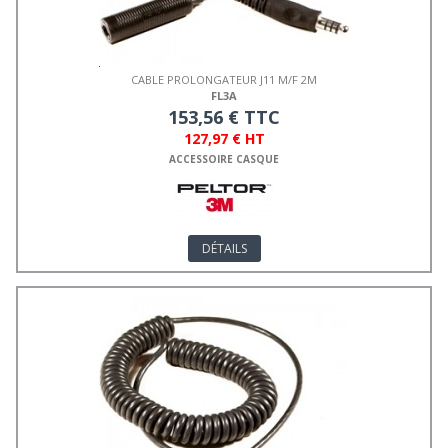
CABLE PROLONGATEUR J11 M/F 2M
FL3A
153,56 € TTC
127,97 € HT
ACCESSOIRE CASQUE
DÉTAILS