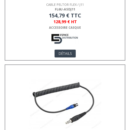
CABLE PELTOR FLEX / J11
FL6U-ASDJ11
154,79 € TTC
128,99 € HT
ACCESSOIRE CASQUE
DÉTAILS