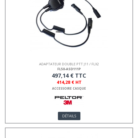
ADAPTATEUR DOUBLE PTT J11 / FLX2
FL50-ASD111P
497,14 € TTC
414,28 € HT
ACCESSOIRE CASQUE
DÉTAILS