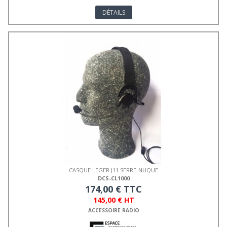
DÉTAILS
CASQUE LEGER J11 SERRE-NUQUE
DCS-CL1000
174,00 € TTC
145,00 € HT
ACCESSOIRE RADIO