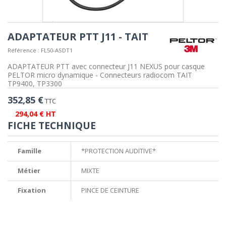
ADAPTATEUR PTT J11 - TAIT
Référence :
FL50-ASDT1
ADAPTATEUR PTT avec connecteur J11 NEXUS pour casque
PELTOR micro dynamique - Connecteurs radiocom TAIT
TP9400, TP3300
352,85 €
TTC
294,04 € HT
FICHE TECHNIQUE
Famille
*PROTECTION AUDITIVE*
Métier
MIXTE
Fixation
PINCE DE CEINTURE