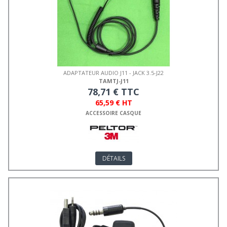
ADAPTATEUR AUDIO J11 - JACK 3.5-J22
TAMTJ-J11
78,71 € TTC
65,59 € HT
ACCESSOIRE CASQUE
DÉTAILS