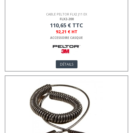
CABLE PELTOR FLX2 J11 EX
FLX2-200
110,65 € TTC
92,21 € HT
ACCESSOIRE CASQUE
DÉTAILS