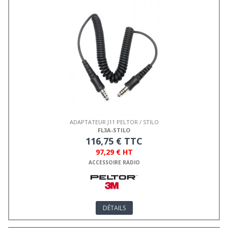
ADAPTATEUR J11 PELTOR / STILO
FL3A-STILO
116,75 € TTC
97,29 € HT
ACCESSOIRE RADIO
DÉTAILS