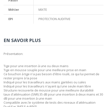
Passif
Métier
MIXTE
EPI
PROTECTION AUDITIVE
EN SAVOIR PLUS
Présentation:
Tige pour une insertion à une ou deux mains
Tige en mousse souple pour une meilleure prise en main
Ce bouchon à tige n'a pas besoin d'être roulé, ce qui lui permet de
rester propre à la pose
Indiqué pour les travailleurs aux mains gantées ou sales
Indiqué pour les travailleurs n'ayant qu'une seule main libre
Structure recouverte de mousse pour une meilleure durabilité
taux d'atténuation (SNR) 35 dB pour une insertion à deux mains et 30
dB pour une insertion à une main
Compatible avec le système de tests des niveaux d'atténuation
Dual-Ear 3M™ E-A-Rfit™