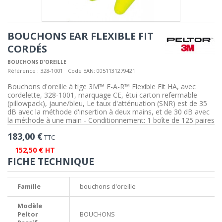
BOUCHONS EAR FLEXIBLE FIT
CORDÉS
BOUCHONS D'OREILLE
Référence :
328-1001
Code EAN:
0051131279421
Bouchons d'oreille à tige 3M™ E-A-R™ Flexible Fit HA, avec
cordelette, 328-1001, marquage CE, étui carton refermable
(pillowpack), jaune/bleu, Le taux d'atténuation (SNR) est de 35
dB avec la méthode d'insertion à deux mains, et de 30 dB avec
la méthode à une main - Conditionnement: 1 boîte de 125 paires
183,00 €
TTC
152,50 € HT
FICHE TECHNIQUE
Famille
bouchons d'oreille
Modèle
Peltor
BOUCHONS