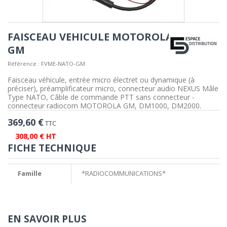
FAISCEAU VEHICULE MOTOROLA
GM
Référence :
FVME-NATO-GM
Faisceau véhicule, entrée micro électret ou dynamique (à
préciser), préamplificateur micro, connecteur audio NEXUS Mâle
Type NATO, Câble de commande PTT sans connecteur -
connecteur radiocom MOTOROLA GM, DM1000, DM2000.
369,60 €
TTC
308,00 € HT
FICHE TECHNIQUE
Famille
*RADIOCOMMUNICATIONS*
EN SAVOIR PLUS