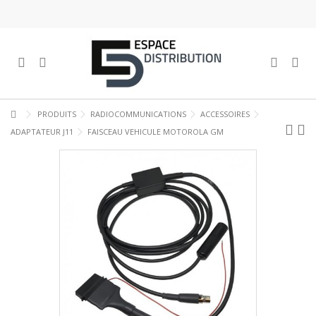
PRODUITS
RADIOCOMMUNICATIONS
ACCESSOIRES
ADAPTATEUR J11
FAISCEAU VEHICULE MOTOROLA GM