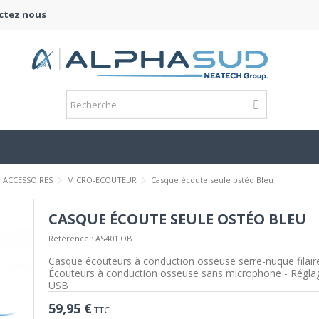
ctez nous
ACCESSOIRES
MICRO-ECOUTEUR
Casque écoute seule ostéo Bleu
CASQUE ÉCOUTE SEULE OSTÉO BLEU
Référence :
AS401 OB
Casque écouteurs à conduction osseuse serre-nuque filai
Écouteurs à conduction osseuse sans microphone - Réglag
USB
59,95 €
TTC