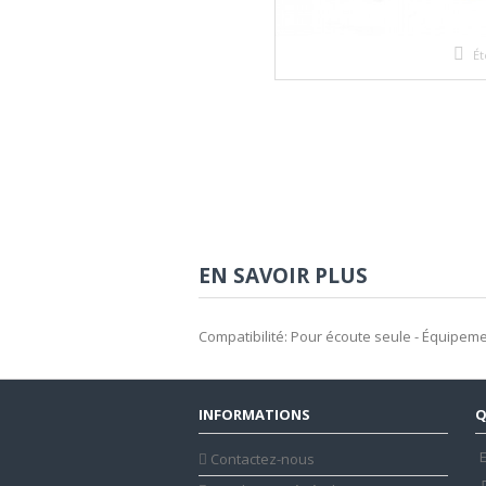
Ét
EN SAVOIR PLUS
Compatibilité: Pour écoute seule - Équipem
INFORMATIONS
Q
E
Contactez-nous