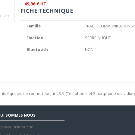
49,96 € HT
FICHE TECHNIQUE
endre
Famille
*RADIOCOMMUNICATIONS*
Fixation
SERRE-NUQUE
Bluetooth
NON
ents équipés de connecteur Jack 3.5, (Téléphone, et Smartphone ou radio
UI SOMMES NOUS
space Distribution