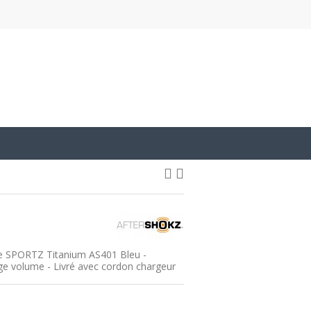
re SPORTZ Titanium AS401 Bleu -
e volume - Livré avec cordon chargeur