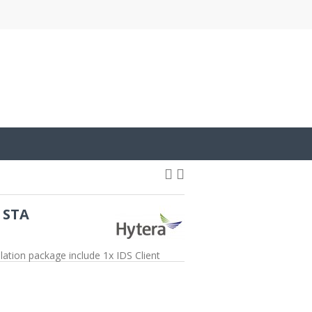
 STA
ation package include 1x IDS Client