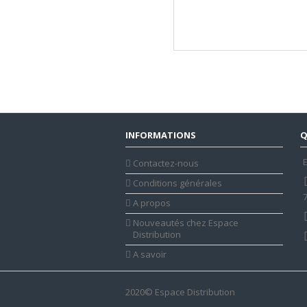
INFORMATIONS
Q
E
Contactez-nous
Conditions générales
A propos
Nouveautés chez Espace
Distribution
A savoir
2020© Espace Distribution