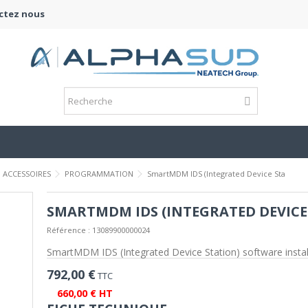
ctez nous
ACCESSOIRES
PROGRAMMATION
SmartMDM IDS (Integrated Device Sta
SMARTMDM IDS (INTEGRATED DEVICE
Référence :
13089900000024
SmartMDM IDS (Integrated Device Station) software install
792,00 €
TTC
660,00 € HT