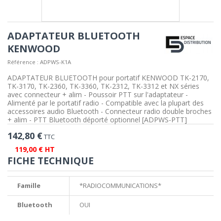
ADAPTATEUR BLUETOOTH
KENWOOD
Référence :
ADPWS-K1A
ADAPTATEUR BLUETOOTH pour portatif KENWOOD TK-2170,
TK-3170, TK-2360, TK-3360, TK-2312, TK-3312 et NX séries
avec connecteur + alim - Poussoir PTT sur l'adaptateur -
Alimenté par le portatif radio - Compatible avec la plupart des
accessoires audio Bluetooth - Connecteur radio double broches
+ alim - PTT Bluetooth déporté optionnel [ADPWS-PTT]
142,80 €
TTC
119,00 € HT
FICHE TECHNIQUE
Famille
*RADIOCOMMUNICATIONS*
Bluetooth
OUI