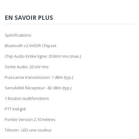
EN SAVOIR PLUS
Spécifications:
Bluetooth v2.0+EDR Chipset
Chip Audio Entée ligne: 350mV rms (max.)
Sortie Audio: 20 mV rms
Puissance transmission: 1 dBm (typ.)
Sensibilité Récepteur: -82 dBm (typ.)
1 Bouton multifonctions
PTT intégré
Portée Version 2,10 mètres
Témoin : LED une couleur